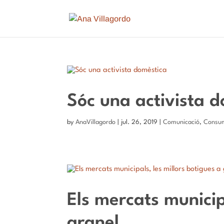
Sóc una activista 
by
AnaVillagordo
|
jul. 26, 2019
|
Comunicació
,
Consum
Els mercats municip
granel