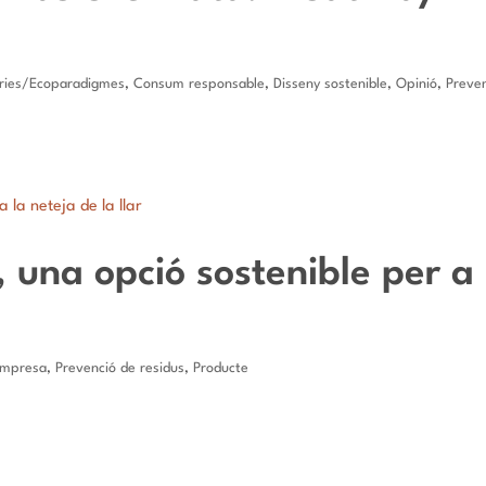
ries/Ecoparadigmes
,
Consum responsable
,
Disseny sostenible
,
Opinió
,
Preve
una opció sostenible per a 
mpresa
,
Prevenció de residus
,
Producte