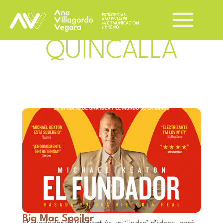
QUINCALLA
Big Mac Spoiler