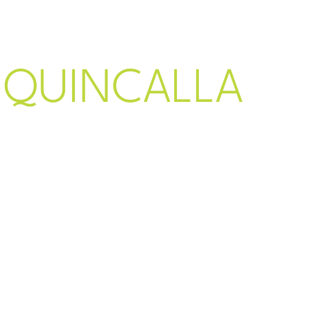
Serveis
Som AVV
Pro
QUINCALLA