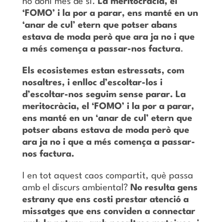
no doni més de si.
La meritocràcia, el
‘FOMO’ i la por a parar, ens manté en un
‘anar de cul’ etern que potser abans
estava de moda però que ara ja no i que
a més comença a passar-nos factura
.
Els ecosistemes estan estressats, com
nosaltres, i enlloc d’escoltar-los i
d’escoltar-nos seguim sense parar. La
meritocràcia, el ‘FOMO’ i la por a parar,
ens manté en un ‘anar de cul’ etern que
potser abans estava de moda però que
ara ja no i que a més comença a passar-
nos factura.
I en tot aquest caos compartit, què passa
amb el discurs ambiental?
No resulta gens
estrany que ens costi prestar atenció a
missatges que ens conviden a connectar