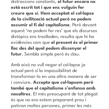
distraccions constants,
el futur encara no
està escrit tot i que ens vulguin fer
creure que sí
.
Hem acceptat el col·lapse
de la civilització actual però no podem
assumir el fi del capitalisme
. Però davant
aquest ‘no podem fer res’ que els discursos
distòpics ens traslladen, resulta que hi ha
evidències com que
el present és el primer
lloc des del qual podem dissenyar el
futur
. Sembla simple però és clau.
Amb això no vull negar el col·lapse ja
actual però sí la impossibilitat de
transformar-lo en una altra manera de ser
i conviure.
Accepto que col·lapsem però
també que el capitalisme s’enfonsa amb
nosaltres
. El més preocupant de tot plegat
és que no ens estem preparant prou i
patiran moltes persones, primer les més