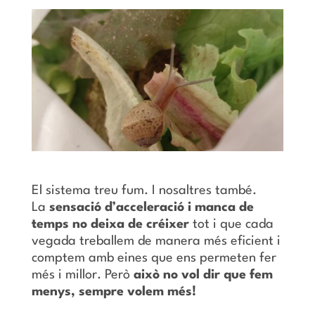
El sistema treu fum. I nosaltres també.
La
sensació d’acceleració i manca de
temps no deixa de créixer
tot i que cada
vegada treballem de manera més eficient i
comptem amb eines que ens permeten fer
més i millor. Però
això no vol dir que fem
menys, sempre volem més!