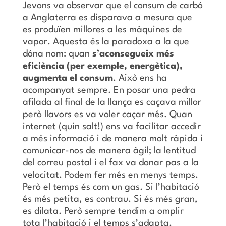
Jevons va observar que el consum de carbó
a Anglaterra es disparava a mesura que
es produïen millores a les màquines de
vapor. Aquesta és la paradoxa a la que
dóna nom: quan
s’aconsegueix més
eficiència (per exemple, energètica),
augmenta el consum
. Això ens ha
acompanyat sempre. En posar una pedra
afilada al final de la llança es caçava millor
però llavors es va voler caçar més. Quan
internet (quin salt!) ens va facilitar accedir
a més informació i de manera molt ràpida i
comunicar-nos de manera àgil; la lentitud
del correu postal i el fax va donar pas a la
velocitat. Podem fer més en menys temps.
Però el temps és com un gas. Si l’habitació
és més petita, es contrau. Si és més gran,
es dilata. Però sempre tendim a omplir
tota l’habitació i el temps s’adapta.