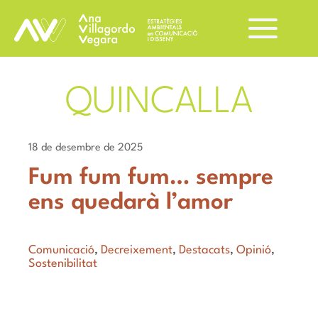
QUINCALLA
18 de desembre de 2025
Fum fum fum… sempre
ens quedarà l’amor
Comunicació
,
Decreixement
,
Destacats
,
Opinió
,
Sostenibilitat