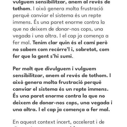
vulguem sensibilitzar, anem al revés de
tothom
. I això genera molta frustració
perquè canviar el sistema és un repte
immens. És una paret enorme contra la
que no deixem de donar-nos cops, una
vegada i una altra. I el cap ja comença a
fer mal.
Tenim clar quin és el camí però
no sabem com recórre’l i, sobretot, com
fer que la gent s’hi sumi
.
Per molt que divulguem i vulguem
sensibilitzar, anem al revés de tothom. I
això genera molta frustració perquè
canviar el sistema és un repte immens.
És una paret enorme contra la que no
deixem de donar-nos cops, una vegada i
una altra. I el cap ja comença a fer mal.
En aquest context incert, accelerat i de