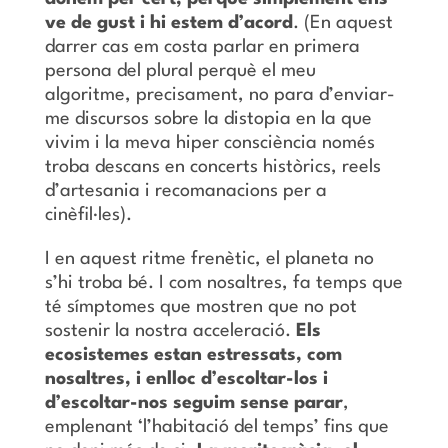
ve de gust i hi estem d’acord
. (En aquest
darrer cas em costa parlar en primera
persona del plural perquè el meu
algoritme, precisament, no para d’enviar-
me discursos sobre la distopia en la que
vivim i la meva hiper consciència només
troba descans en concerts històrics, reels
d’artesania i recomanacions per a
cinèfil·les).
I en aquest ritme frenètic, el planeta no
s’hi troba bé. I com nosaltres, fa temps que
té símptomes que mostren que no pot
sostenir la nostra acceleració.
Els
ecosistemes estan estressats, com
nosaltres, i enlloc d’escoltar-los i
d’escoltar-nos seguim sense parar
,
emplenant ‘l’habitació del temps’ fins que