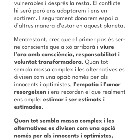
vulnerables i després la resta. El conflicte
hi serà però ens adaptarem i ens en
sortirem. I segurament donarem espai a
d’altres manera d’estar en aquest planeta.
Mentrestant, crec que el primer pas és ser-
ne conscients que això arribarà i
viure
l’ara amb consciència, responsabilitat i
voluntat transformadora
. Quan tot
sembla massa complex i les alternatives es
divisen com una opció només per als
innocents i optimistes,
l’empatia i l’amor
resorgeixen
i ens recorden el que realment
ens omple:
estimar i ser estimats i
estimades
.
Quan tot sembla massa complex i les
alternatives es divisen com una opció
només per als innocents i optimistes,