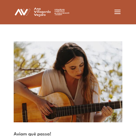
Aviam què passa!