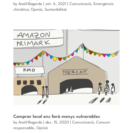
by
AnaVillagordo
|
set. 6, 2021
|
Comunicació
,
Emergència
climàtica
,
Opinió
,
Sostenibilitat
Comprar local ens farà menys vulnerables
by
AnaVillagordo
|
des. 15, 2020
|
Comunicació
,
Consum
responsable
,
Opinió