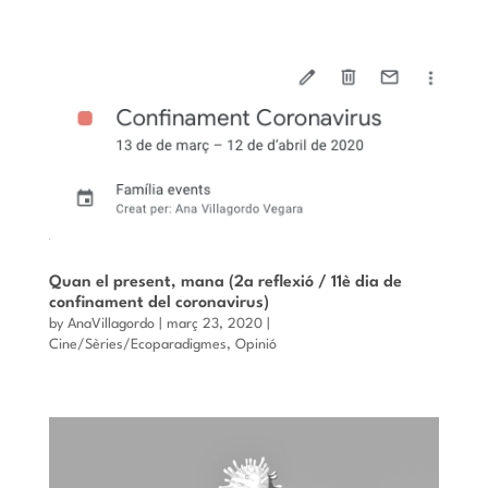
Quan el present, mana (2a reflexió / 11è dia de
confinament del coronavirus)
by
AnaVillagordo
|
març 23, 2020
|
Cine/Sèries/Ecoparadigmes
,
Opinió