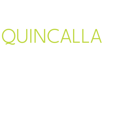
Serveis
Som AVV
Pro
QUINCALLA