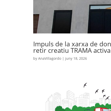
Impuls de la xarxa de done
retir creatiu TRAMA activa
by
AnaVillagordo
|
juny 18, 2026