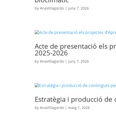
by
AnaVillagordo
|
juny 7, 2026
Acte de presentació els p
2025-2026
by
AnaVillagordo
|
juny 7, 2026
Estratègia i producció de
by
AnaVillagordo
|
maig 1, 2026