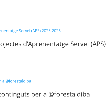
rojectes d’Aprenentatge Servei (APS)
 continguts per a @forestaldiba