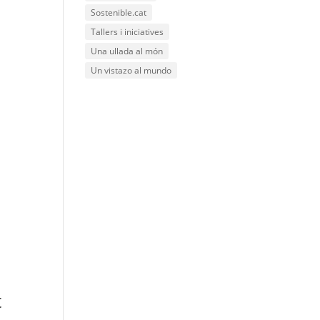
Sostenible.cat
Tallers i iniciatives
Una ullada al món
Un vistazo al mundo
t