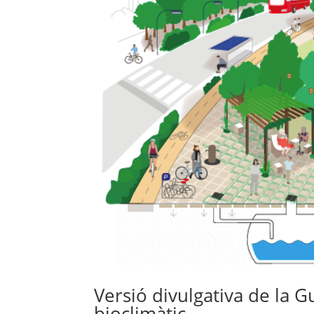
Versió divulgativa de la G
bioclimàtic