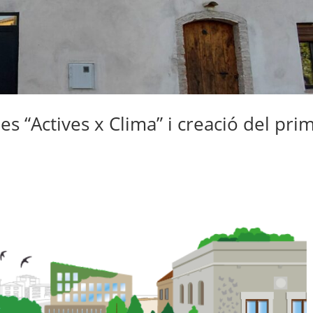
s “Actives x Clima” i creació del pri