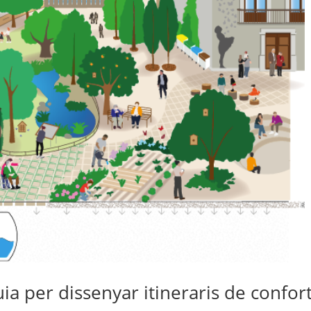
uia per dissenyar itineraris de confor