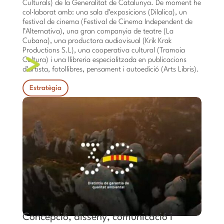
Culturals) de la Generalitat de Catalunya. De moment he
col·laborat amb: una sala d’exposicions (Dilalica), un
festival de cinema (Festival de Cinema Independent de
l’Alternativa), una gran companyia de teatre (La
Cubana), una productora audiovisual (Krik Krak
Productions S.L), una cooperativa cultural (Tramoia
Cultura) i una llibreria especialitzada en publicacions
d’artista, fotollibres, pensament i autoedició (Arts Libris).
Estratègia
Concepció, disseny, comunicació i