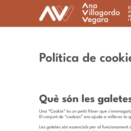
Política de cooki
Què són les galete
Una “Cookie” és un petit fitxer que s'emmagatz
El conjunt de “cookies” ens ajuda a millorar la 
Les galetes són essencials per al funcionament d