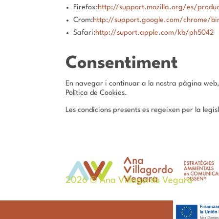
Firefox:
http://support.mozilla.org/es/produc
Crom:
http://support.google.com/chrome/b
Safari:
http://suport.apple.com/kb/ph5042
Consentiment
En navegar i continuar a la nostra pàgina web, 
Política de Cookies.
Les condicions presents es regeixen per la legi
2026 © Ana Villagordo Vegara