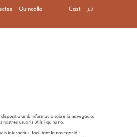
ectes
Quincalla
Cast
e dispositiu amb informació sobre la navegació.
 nostres usuaris útils i quins no.
is interactius, facilitant la navegació i