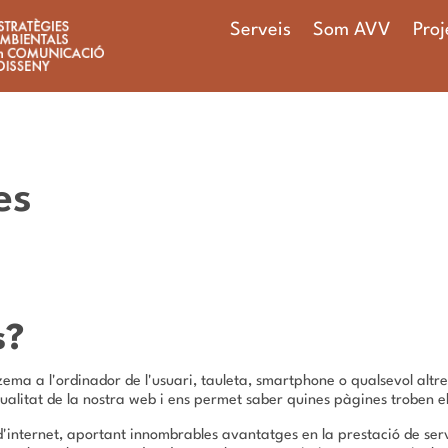
Serveis
Som AVV
Proj
es
s?
ema a l'ordinador de l'usuari, tauleta, smartphone o qualsevol altr
qualitat de la nostra web i ens permet saber quines pàgines troben els
'internet, aportant innombrables avantatges en la prestació de serve