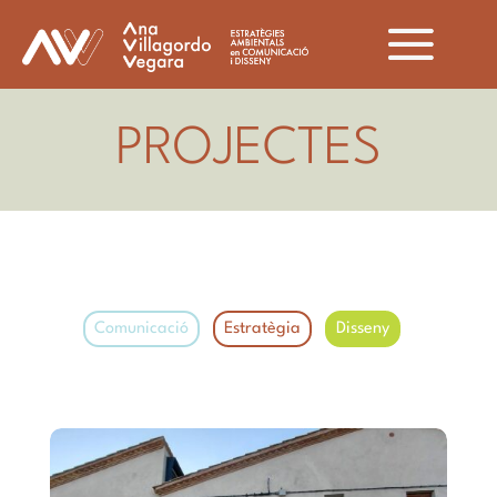
PROJECTES
Comunicació
Estratègia
Disseny