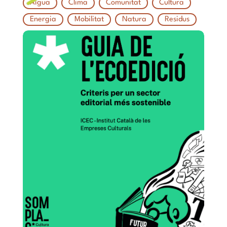
Aigua
Clima
Comunitat
Cultura
Energia
Mobilitat
Natura
Residus