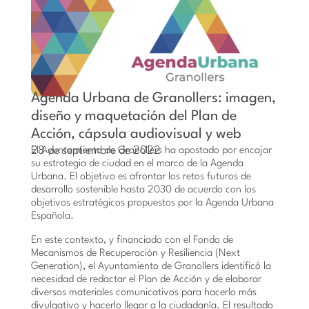
Agenda Urbana de Granollers: imagen,
diseño y maquetación del Plan de
Acción, cápsula audiovisual y web
28 de septiembre de 2022
El Ayuntamiento de Granollers ha apostado por encajar
su estrategia de ciudad en el marco de la Agenda
Urbana. El objetivo es afrontar los retos futuros de
desarrollo sostenible hasta 2030 de acuerdo con los
objetivos estratégicos propuestos por la Agenda Urbana
Española.
En este contexto, y financiado con el Fondo de
Mecanismos de Recuperación y Resiliencia (Next
Generation), el Ayuntamiento de Granollers identificó la
necesidad de redactar el Plan de Acción y de elaborar
diversos materiales comunicativos para hacerlo más
divulgativo y hacerlo llegar a la ciudadanía. El resultado