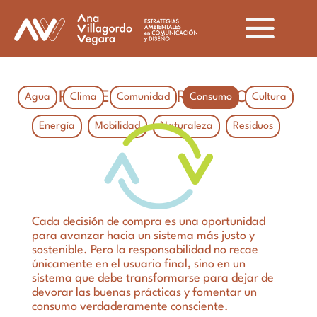
PROYECTOS POR ÁMBITOS
Agua
Clima
Comunidad
Consumo
Cultura
Energía
Mobilidad
Naturaleza
Residuos
Cada decisión de compra es una oportunidad
para avanzar hacia un sistema más justo y
sostenible. Pero la responsabilidad no recae
únicamente en el usuario final, sino en un
sistema que debe transformarse para dejar de
devorar las buenas prácticas y fomentar un
consumo verdaderamente consciente.