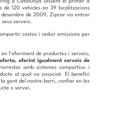
ring a Catalunya (essent el primer a
de 120 vehicles en 39 localitzacions
en desembre de 2009, Zipcar va entrar
s seus serveis.
compartir costos i reduir emissions per
n l'oferiment de productes i serveis,
ferta, oferint igualment serveis de
rarrestar amb sistemes compartius i
ucte al qual va associat. El benefici
a gent del nostre barri, confiar en les
ucte o servei.