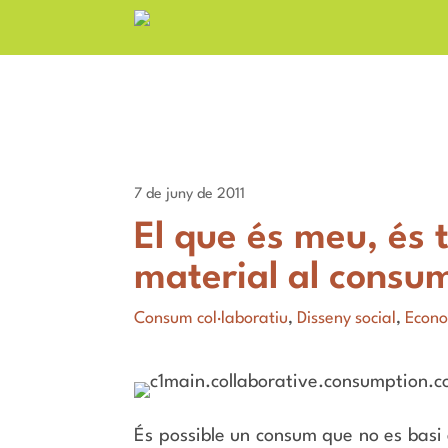
7 de juny de 2011
El que és meu, és 
material al consum
Consum col·laboratiu
,
Disseny social
,
Econo
És possible un consum que no es basi 