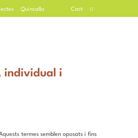
jectes
Quincalla
Cast
individual i
 Aquests termes semblen oposats i fins