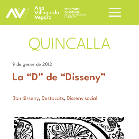
QUINCALLA
9 de gener de 2012
La “D” de “Disseny”
Bon disseny
,
Destacats
,
Disseny social