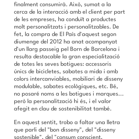
finalment consumirà. Això, sumat a la
cerca de la interacció amb el client per part
de les empreses, ha conduït a productes
molt personalitzats i personalitzables. De
fet, la compra de El País d'aquest segon
diumenge del 2012 ha anat acompanyat
d'un llarg passeig pel Born de Barcelona i
resulta destacable la gran especialització
de totes les seves botigues: accessoris
únics de bicicletes, sabates a mida i amb
colors intercanviables, mobiliari de disseny
modulable, sabates ecològiques, etc. Bé,
no posaré noms a les botigues i marques...
però la personalització hi és, i el valor
afegit en clau de sostenibilitat també.
En aquest sentit, trobo a faltar una lletra
que parli del "bon disseny", del "disseny
sostenible", del "consum conscient,