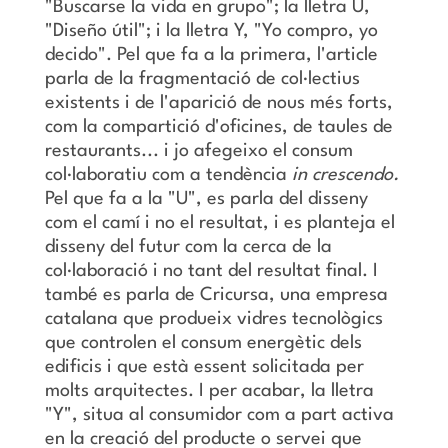
"Buscarse la vida en grupo"; la lletra U,
"Diseño útil"; i la lletra Y, "Yo compro, yo
decido". Pel que fa a la primera, l'article
parla de la fragmentació de col·lectius
existents i de l'aparició de nous més forts,
com la compartició d'oficines, de taules de
restaurants... i jo afegeixo el consum
col·laboratiu com a tendència
in crescendo.
Pel que fa a la "U", es parla del disseny
com el camí i no el resultat, i es planteja el
disseny del futur com la cerca de la
col·laboració i no tant del resultat final. I
també es parla de Cricursa, una empresa
catalana que produeix vidres tecnològics
que controlen el consum energètic dels
edificis i que està essent solicitada per
molts arquitectes. I per acabar, la lletra
"Y", situa al consumidor com a part activa
en la creació del producte o servei que