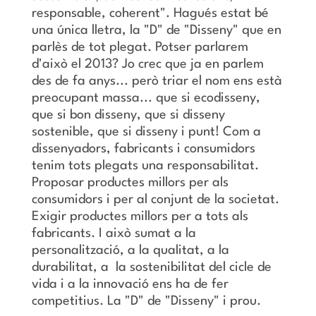
responsable, coherent". Hagués estat bé
una única lletra, la "D" de "Disseny" que en
parlès de tot plegat. Potser parlarem
d'això el 2013? Jo crec que ja en parlem
des de fa anys... però triar el nom ens està
preocupant massa... que si ecodisseny,
que si bon disseny, que si disseny
sostenible, que si disseny i punt! Com a
dissenyadors, fabricants i consumidors
tenim tots plegats una responsabilitat.
Proposar productes millors per als
consumidors i per al conjunt de la societat.
Exigir productes millors per a tots als
fabricants. I això sumat a la
personalització, a la qualitat, a la
durabilitat, a la sostenibilitat del cicle de
vida i a la innovació ens ha de fer
competitius. La "D" de "Disseny" i prou.