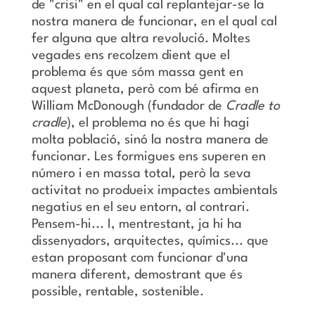
de "crisi" en el qual cal replantejar-se la
nostra manera de funcionar, en el qual cal
fer alguna que altra revolució. Moltes
vegades ens recolzem dient que el
problema és que sóm massa gent en
aquest planeta, però com bé afirma en
William McDonough (fundador de
Cradle to
cradle
), el problema no és que hi hagi
molta població, sinó la nostra manera de
funcionar. Les formigues ens superen en
número i en massa total, però la seva
activitat no produeix impactes ambientals
negatius en el seu entorn, al contrari.
Pensem-hi... I, mentrestant, ja hi ha
dissenyadors, arquitectes, químics... que
estan proposant com funcionar d'una
manera diferent, demostrant que és
possible, rentable, sostenible.