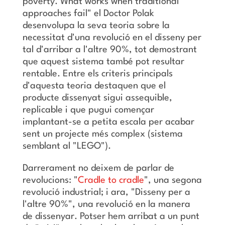
poverty. What works when traditional
approaches fail" el Doctor Polak
desenvolupa la seva teoria sobre la
necessitat d'una revolució en el disseny per
tal d'arribar a l'altre 90%, tot demostrant
que aquest sistema també pot resultar
rentable. Entre els criteris principals
d'aquesta teoria destaquen que el
producte dissenyat sigui assequible,
replicable i que pugui començar
implantant-se a petita escala per acabar
sent un projecte més complex (sistema
semblant al "LEGO").
Darrerament no deixem de parlar de
revolucions: "
Cradle to cradle
", una segona
revolució industrial; i ara, "Disseny per a
l'altre 90%", una revolució en la manera
de dissenyar. Potser hem arribat a un punt