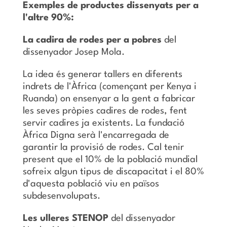
Exemples de productes dissenyats per a
l'altre 90%:
La cadira de rodes per a pobres
del
dissenyador Josep Mola.
La idea és generar tallers en diferents
indrets de l'Àfrica (començant per Kenya i
Ruanda) on ensenyar a la gent a fabricar
les seves pròpies cadires de rodes, fent
servir cadires ja existents. La fundació
Àfrica Digna serà l'encarregada de
garantir la provisió de rodes. Cal tenir
present que el 10% de la població mundial
sofreix algun tipus de discapacitat i el 80%
d'aquesta població viu en països
subdesenvolupats.
Les ulleres STENOP
del dissenyador