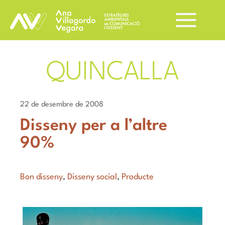
QUINCALLA
22 de desembre de 2008
Disseny per a l’altre
90%
Bon disseny
,
Disseny social
,
Producte