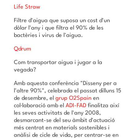
Life Straw
Filtre d'aigua que suposa un cost d'un
dòlar l'any i que filtra el 90% de les
bactèries i virus de l'aigua.
Qdrum
Com transportar aigua i jugar a la
vegada?
Amb aquesta conferència "Disseny per a
l'altre 90%", celebrada el passat dilluns 15
de desembre, el
grup O2Spain
en
col·laboració amb el
ADI-FAD
finalitza així
les seves activitats de l'any 2008,
desmarcant-se del seu àmbit d'actuació
més centrat en materials sostenibles i
anàlisi de cicle de vida, per centrar-se en