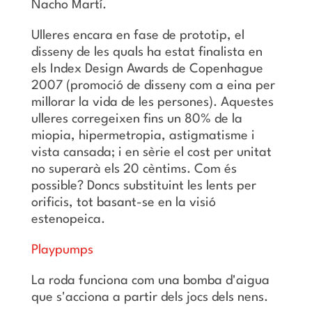
Nacho Martí.
Ulleres encara en fase de prototip, el
disseny de les quals ha estat finalista en
els Index Design Awards de Copenhague
2007 (promoció de disseny com a eina per
millorar la vida de les persones). Aquestes
ulleres corregeixen fins un 80% de la
miopia, hipermetropia, astigmatisme i
vista cansada; i en sèrie el cost per unitat
no superarà els 20 cèntims. Com és
possible? Doncs substituint les lents per
orificis, tot basant-se en la visió
estenopeica.
Playpumps
La roda funciona com una bomba d'aigua
que s'acciona a partir dels jocs dels nens.