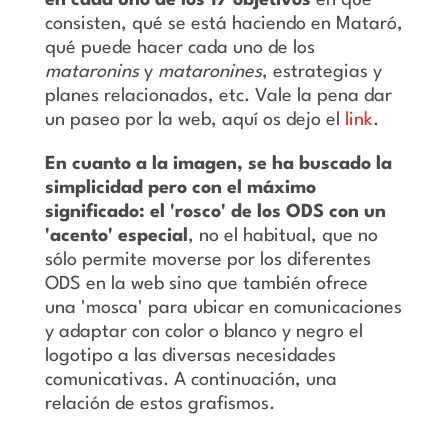
en cada uno de los 17 objetivos
en qué
consisten, qué se está haciendo en Mataró,
qué puede hacer cada uno de los
mataronins
y
mataronines
, estrategias y
planes relacionados, etc. Vale la pena dar
un paseo por la web, aquí os dejo el
link
.
En cuanto a la imagen, se ha buscado la
simplicidad pero con el máximo
significado: el 'rosco' de los ODS con un
'acento' especial
, no el habitual, que no
sólo permite moverse por los diferentes
ODS en la web sino que también ofrece
una 'mosca' para ubicar en comunicaciones
y adaptar con color o blanco y negro el
logotipo a las diversas necesidades
comunicativas. A continuación, una
relación de estos grafismos.