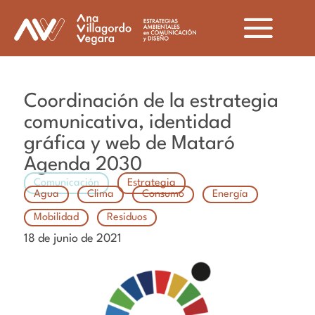
Coordinación de la estrategia
comunicativa, identidad
gráfica y web de Mataró
Agenda 2030
Comunicación
Estrategia
Agua
Clima
Consumo
Energía
Mobilidad
Residuos
18 de junio de 2021