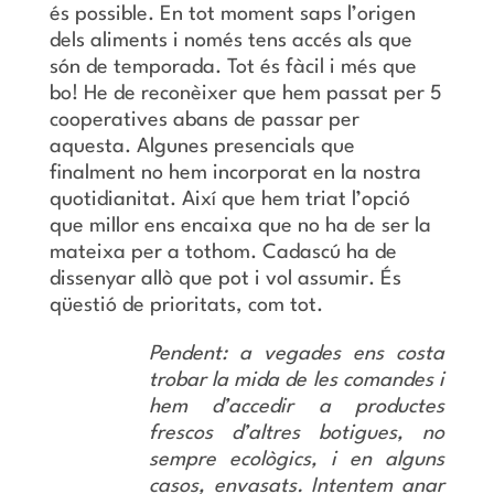
és possible. En tot moment saps l’origen
dels aliments i només tens accés als que
són de temporada. Tot és fàcil i més que
bo! He de reconèixer que hem passat per 5
cooperatives abans de passar per
aquesta. Algunes presencials que
finalment no hem incorporat en la nostra
quotidianitat. Així que hem triat l’opció
que millor ens encaixa que no ha de ser la
mateixa per a tothom. Cadascú ha de
dissenyar allò que pot i vol assumir. És
qüestió de prioritats, com tot.
Pendent: a vegades ens costa
trobar la mida de les comandes i
hem d’accedir a productes
frescos d’altres botigues, no
sempre ecològics, i en alguns
casos, envasats. Intentem anar