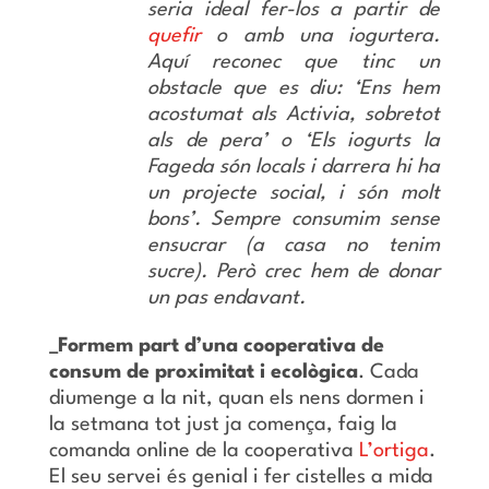
seria ideal fer-los a partir de
quefir
o amb una iogurtera.
Aquí reconec que tinc un
obstacle que es diu: ‘Ens hem
acostumat als Activia, sobretot
als de pera’ o ‘Els iogurts la
Fageda són locals i darrera hi ha
un projecte social, i són molt
bons’. Sempre consumim sense
ensucrar (a casa no tenim
sucre). Però crec hem de donar
un pas endavant.
_Formem part d’una cooperativa de
consum de proximitat i ecològica
. Cada
diumenge a la nit, quan els nens dormen i
la setmana tot just ja comença, faig la
comanda online de la cooperativa
L’ortiga
.
El seu servei és genial i fer cistelles a mida