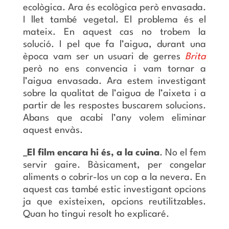
ecològica. Ara és ecològica però envasada.
I llet també vegetal. El problema és el
mateix. En aquest cas no trobem la
solució. I pel que fa l’aigua, durant una
època vam ser un usuari de gerres
Brita
però no ens convencia i vam tornar a
l’aigua envasada. Ara estem investigant
sobre la qualitat de l’aigua de l’aixeta i a
partir de les respostes buscarem solucions.
Abans que acabi l’any volem eliminar
aquest envàs.
_El film encara hi és, a la cuina
. No el fem
servir gaire. Bàsicament, per congelar
aliments o cobrir-los un cop a la nevera. En
aquest cas també estic investigant opcions
ja que existeixen, opcions reutilitzables.
Quan ho tingui resolt ho explicaré.