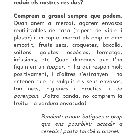
reduir els nostres residus?
Comprem a granel sempre que podem
.
Quan anem al mercat, agafem envasos
reutilitzables de casa (tapers de vidre i
plàstic) i un cop al mercat els omplim amb
embotit, fruits secs, croquetes, bacallà,
seitons, galetes, espècies, formatge,
infusions, etc. Quan demanes que t’ho
fiquin en un
tupper
, hi ha qui respon molt
positivament, i d’altres s’estranyen i no
entenen que no vulguis els seus envasos,
tan nets, higiènics i pràctics, i de
porexpan
. D’altra banda, no comprem la
fruita i la verdura envasada!
Pendent: trobar botigues a prop
que ens possibiliti accedir a
cereals i pasta també a granel.