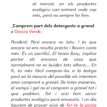
al mercat, on els productes
ecològics van entrant cada cop
més, però no sempre ho fem.
_Comprem part dels detergents a granel
a
Goccia Verde
.
Pendent: Però encara no tots. I és que
encara no ens resulta pràctic i llavors costa
més. És un sacrifici. El tenim lluny, implica
portar els envasos de casa que
normalment no es buiden tots alhora... En
fi, és més fàcil comprar-los a la botiga
però en la mesura del possible els intentem
anar comprant a granel. De totes maneres,
el xampú i gel no el comprem a granel tot i
que podríem. Tot i així fem servir
productes ecològics però envasats. I un dia
haurem de provar això de
fer-te la pasta