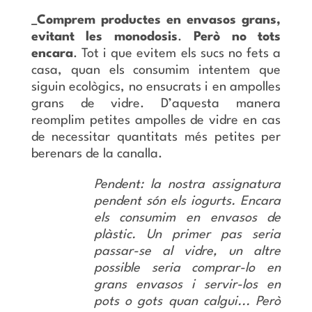
_Comprem productes en envasos grans,
evitant les monodosis
.
Però no tots
encara
. Tot i que evitem els sucs no fets a
casa, quan els consumim intentem que
siguin ecològics, no ensucrats i en ampolles
grans de vidre. D’aquesta manera
reomplim petites ampolles de vidre en cas
de necessitar quantitats més petites per
berenars de la canalla.
Pendent: la nostra assignatura
pendent són els iogurts. Encara
els consumim en envasos de
plàstic. Un primer pas seria
passar-se al vidre, un altre
possible seria comprar-lo en
grans envasos i servir-los en
pots o gots quan calgui... Però