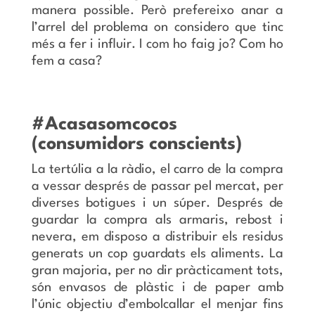
manera possible. Però prefereixo anar a
l’arrel del problema on considero que tinc
més a fer i influir. I com ho faig jo? Com ho
fem a casa?
#Acasasomcocos
(consumidors conscients)
La tertúlia a la ràdio, el carro de la compra
a vessar després de passar pel mercat, per
diverses botigues i un súper. Després de
guardar la compra als armaris, rebost i
nevera, em disposo a distribuir els residus
generats un cop guardats els aliments. La
gran majoria, per no dir pràcticament tots,
són envasos de plàstic i de paper amb
l’únic objectiu d’embolcallar el menjar fins