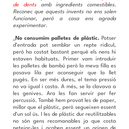
de dents
amb ingredients comestibles.
Reconec que aquests invents no ens solen
funcionar, però a casa ens agrada
experimentar.
_No consumim palletes de plàstic.
Potser
d’entrada pot semblar un repte ridícul,
però ha costat bastant perquè els nens hi
estaven habituats. Primer vam introduir
les palletes de bambú però la meva filla es
posava lila per aconseguir que la llet
pugés. En ser més dures, el tema pressió
no va igual i costa. A més, se la clavava a
les genives. Ara les fan servir per fer
percussió. També hem provat les de paper,
millor que el plàstic, però segueixen essent
d’un sol ús. I les de plàstic dur reutilitzables
no són gens recomanables ja que costa
netejar-les i acaben essent un origen de