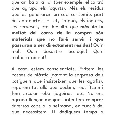
que arriba a la llar (per exemple, el cartró
que agrupa els iogurts). Més els residus
que es generaran un cop consumits part
dels productes: la llet, l’aigua, els iogurts,
les cerveses, etc. Resulta que
més de
la
meitat del carro de la compra són
materials que no faré servir i que
passaran a ser directament residus!
Quin
mal! Quin desastre ecològic! Quin
malbaratament!
A casa estem conscienciats. Evitem les
bosses de plàstic (davant la sorpresa dels
botiguers que insisteixen que les agafis),
reparem tot allò que podem, reutilitzem i
fem circular roba, joguines, etc. No ens
agrada llençar menjar i intentem comprar
diversos cops a la setmana, en funció del
que necessitem. Li dediquem temps a