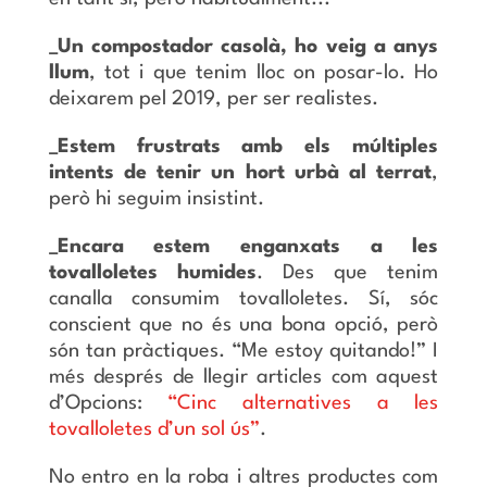
_Un compostador casolà, ho veig a anys
llum
, tot i que tenim lloc on posar-lo. Ho
deixarem pel 2019, per ser realistes.
_Estem frustrats amb els múltiples
intents de tenir un hort urbà al terrat
,
però hi seguim insistint.
_Encara estem enganxats a les
tovalloletes humides
. Des que tenim
canalla consumim tovalloletes. Sí, sóc
conscient que no és una bona opció, però
són tan pràctiques. “Me estoy quitando!” I
més després de llegir articles com aquest
d’Opcions:
“Cinc alternatives a les
tovalloletes d’un sol ús”
.
No entro en la roba i altres productes com