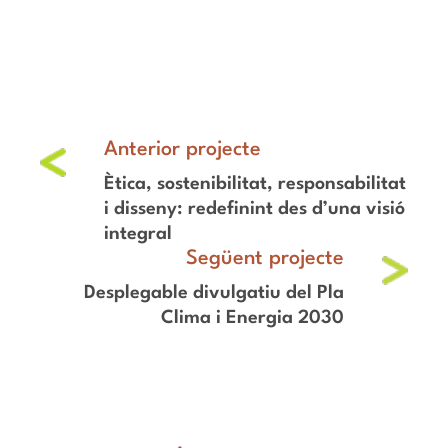
Ètica, sostenibilitat, responsabilitat
i disseny: redefinint des d’una visió
integral
Desplegable divulgatiu del Pla
Clima i Energia 2030