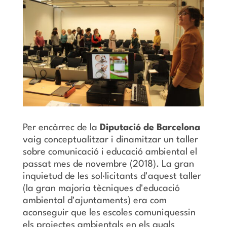
Per encàrrec de la
Diputació de Barcelona
vaig conceptualitzar i dinamitzar un taller
sobre comunicació i educació ambiental el
passat mes de novembre (2018). La gran
inquietud de les sol·licitants d'aquest taller
(la gran majoria tècniques d'educació
ambiental d'ajuntaments) era com
aconseguir que les escoles comuniquessin
els projectes ambientals en els quals