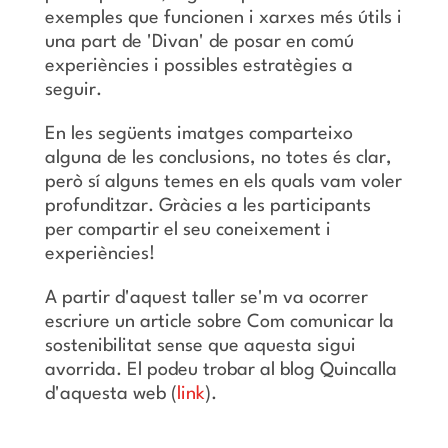
exemples que funcionen i xarxes més útils i
una part de 'Divan' de posar en comú
experiències i possibles estratègies a
seguir.
En les següents imatges comparteixo
alguna de les conclusions, no totes és clar,
però sí alguns temes en els quals vam voler
profunditzar. Gràcies a les participants
per compartir el seu coneixement i
experiències!
A partir d'aquest taller se'm va ocorrer
escriure un article sobre Com comunicar la
sostenibilitat sense que aquesta sigui
avorrida. El podeu trobar al blog Quincalla
d'aquesta web (
link
).