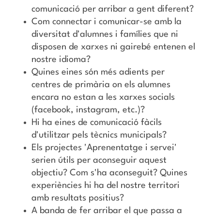
comunicació per arribar a gent diferent?
Com connectar i comunicar-se amb la
diversitat d'alumnes i famílies que ni
disposen de xarxes ni gairebé entenen el
nostre idioma?
Quines eines són més adients per
centres de primària on els alumnes
encara no estan a les xarxes socials
(facebook, instagram, etc.)?
Hi ha eines de comunicació fàcils
d'utilitzar pels tècnics municipals?
Els projectes 'Aprenentatge i servei'
serien útils per aconseguir aquest
objectiu? Com s'ha aconseguit? Quines
experiències hi ha del nostre territori
amb resultats positius?
A banda de fer arribar el que passa a