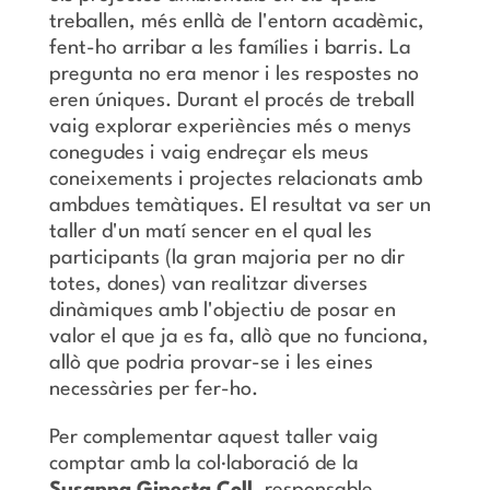
treballen, més enllà de l'entorn acadèmic,
fent-ho arribar a les famílies i barris. La
pregunta no era menor i les respostes no
eren úniques. Durant el procés de treball
vaig explorar experiències més o menys
conegudes i vaig endreçar els meus
coneixements i projectes relacionats amb
ambdues temàtiques. El resultat va ser un
taller d'un matí sencer en el qual les
participants (la gran majoria per no dir
totes, dones) van realitzar diverses
dinàmiques amb l'objectiu de posar en
valor el que ja es fa, allò que no funciona,
allò que podria provar-se i les eines
necessàries per fer-ho.
Per complementar aquest taller vaig
comptar amb la col·laboració de la
Susanna
Ginesta Coll
, responsable