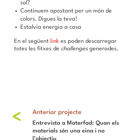
sol?
Continuem apostant per un món de
colors. Digues la teva!
Estalvia energia a casa
En el següent
link
es poden descarregar
totes les fitxes de
challenges
generades.
Entrevista a Materfad: Quan els
materials són una eina i no
l’objectiu