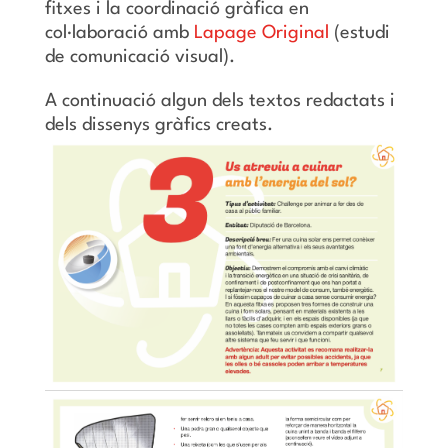
fitxes i la coordinació gràfica en
col·laboració amb
Lapage Original
(estudi
de comunicació visual).
A continuació algun dels textos redactats i
dels dissenys gràfics creats.