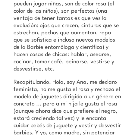
pueden jugar niñas, son de color rosa (el
color de las niñas), son perfectos (una
ventaja de tener tantas es que ves la
evolución: ojos que crecen, cinturas que se
estrechan, pechos que aumentan, ropa
que se sofistica e incluso nuevos modelos
de la Barbie entomóloga y científica) y
hacen cosas de chicas: hablar, asearse,
cocinar, tomar café, peinarse, vestirse y
desvestirse, etc.
Recapitulando. Hola, soy Ana, me declaro
feminista, no me gusta el rosa y rechazo el
modelo de juguetes dirigido a un género en
concreto ... pero a mi hija le gusta el rosa
(aunque ahora dice que prefiere el negro,
estará creciendo tal vez) y le encanta
cuidar bebés de juguete y vestir y desvestir
barbies. Y yo, como madre, sin potenciar