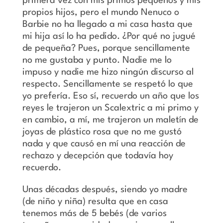
primera vez con mis primos pequeños y mis
propios hijos, pero el mundo Nenuco o
Barbie no ha llegado a mi casa hasta que
mi hija así lo ha pedido. ¿Por qué no jugué
de pequeña? Pues, porque sencillamente
no me gustaba y punto. Nadie me lo
impuso y nadie me hizo ningún discurso al
respecto. Sencillamente se respetó lo que
yo prefería. Eso sí, recuerdo un año que los
reyes le trajeron un Scalextric a mi primo y
en cambio, a mí, me trajeron un maletín de
joyas de plástico rosa que no me gustó
nada y que causó en mí una reacción de
rechazo y decepción que todavía hoy
recuerdo.
Unas décadas después, siendo yo madre
(de niño y niña) resulta que en casa
tenemos más de 5 bebés (de varios