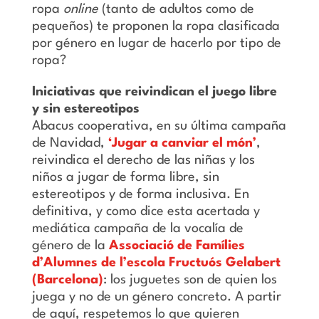
ropa
online
(tanto de adultos como de
pequeños) te proponen la ropa clasificada
por género en lugar de hacerlo por tipo de
ropa?
Iniciativas que reivindican el juego libre
y sin estereotipos
Abacus cooperativa, en su última campaña
de Navidad,
‘Jugar a canviar el món’
,
reivindica el derecho de las niñas y los
niños a jugar de forma libre, sin
estereotipos y de forma inclusiva. En
definitiva, y como dice esta acertada y
mediática campaña de la vocalía de
género de la
Associació de Famílies
d’Alumnes de l’escola Fructuós Gelabert
(Barcelona)
: los juguetes son de quien los
juega y no de un género concreto. A partir
de aquí, respetemos lo que quieren