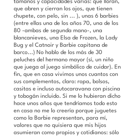
tamaños y capacidades varias: que lloran,
que abren y cierran los ojos, que tienen
chupete, con pelo, sin ... ), unas 6 barbies
(entre ellas una de los años 70, una de los
80 -ambas de segunda mano-, una
blancanieves, una Elsa de Frozen, la Lady
Bug y el Catnoir y Barbie capitana de
barco...) No hablo de los más de 30
peluches del hermano mayor (sí, un niño
que juega al juego simbólico de cuidar). En
fin, que en casa vivimos unos cuantos con
sus complementos, claro: ropa, bolsos,
casitas e incluso autocaravana con piscina
y tobogán incluido. Si me lo hubieran dicho
hace unos años que tendríamos todo esto
en casa no me lo creería porque juguetes
como la Barbie representan, para mí,
valores que no quisiera que mis hijos
asumieran como propios y cotidianos: sólo