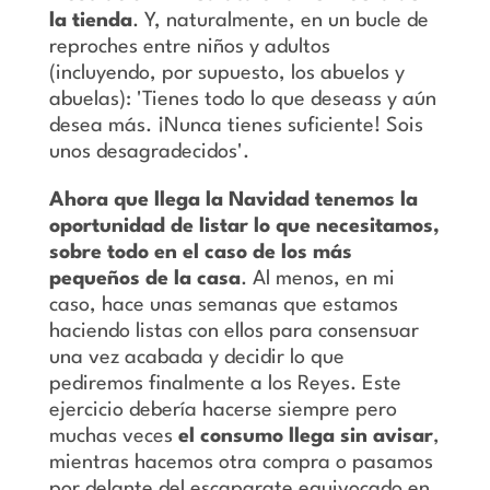
la tienda
. Y, naturalmente, en un bucle de
reproches entre niños y adultos
(incluyendo, por supuesto, los abuelos y
abuelas): 'Tienes todo lo que deseass y aún
desea más. ¡Nunca tienes suficiente! Sois
unos desagradecidos'.
Ahora que llega la Navidad tenemos la
oportunidad de listar lo que necesitamos,
sobre todo en el caso de los más
pequeños de la casa
. Al menos, en mi
caso, hace unas semanas que estamos
haciendo listas con ellos para consensuar
una vez acabada y decidir lo que
pediremos finalmente a los Reyes. Este
ejercicio debería hacerse siempre pero
muchas veces
el consumo llega sin avisar
,
mientras hacemos otra compra o pasamos
por delante del escaparate equivocado en