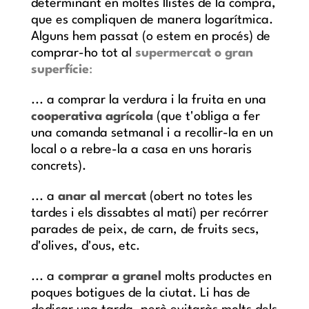
determinant en moltes llistes de la compra,
que es compliquen de manera logarítmica.
Alguns hem passat (o estem en procés) de
comprar-ho tot al
supermercat o gran
superfície
:
... a comprar la verdura i la fruita en una
cooperativa agrícola
(que t'obliga a fer
una comanda setmanal i a recollir-la en un
local o a rebre-la a casa en uns horaris
concrets).
... a
anar al mercat
(obert no totes les
tardes i els dissabtes al matí) per recórrer
parades de peix, de carn, de fruits secs,
d'olives, d'ous, etc.
... a
comprar a granel
molts productes en
poques botigues de la ciutat. Li has de