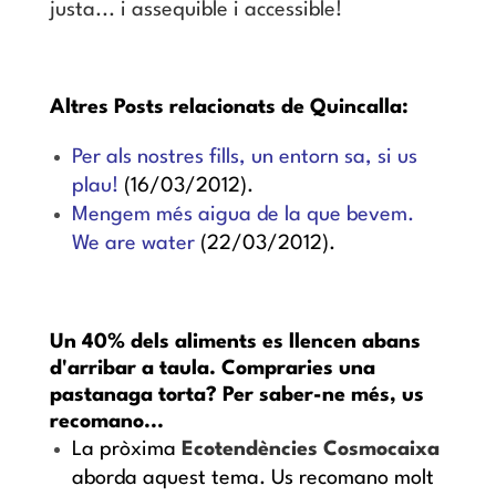
justa... i assequible i accessible!
Altres Posts relacionats de Quincalla:
Per als nostres fills, un entorn sa, si us
plau!
(16/03/2012).
Mengem més aigua de la que bevem.
We are water
(22/03/2012).
Un 40% dels aliments es llencen abans
d'arribar a taula. Compraries una
pastanaga torta?
Per saber-ne més, us
recomano...
La pròxima
Ecotendències Cosmocaixa
aborda aquest tema. Us recomano molt