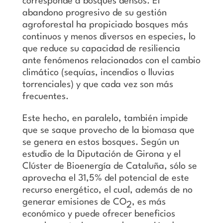
corresponde a bosques densos. El
abandono progresivo de su gestión
agroforestal ha propiciado bosques más
continuos y menos diversos en especies, lo
que reduce su capacidad de resiliencia
ante fenómenos relacionados con el cambio
climático (sequías, incendios o lluvias
torrenciales) y que cada vez son más
frecuentes.
Este hecho, en paralelo, también impide
que se saque provecho de la biomasa que
se genera en estos bosques. Según un
estudio de la Diputación de Girona y el
Clúster de Bioenergía de Cataluña, sólo se
aprovecha el 31,5% del potencial de este
recurso energético, el cual, además de no
generar emisiones de CO
, es más
2
económico y puede ofrecer beneficios