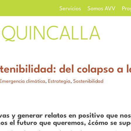
Servicios
Somos AVV
Pro
QUINCALLA
stenibilidad: del colapso a 
Emergencia climática
,
Estrategia
,
Sostenibilidad
as y generar relatos en positivo que nos
os el futuro que queremos, ¿cómo se sup