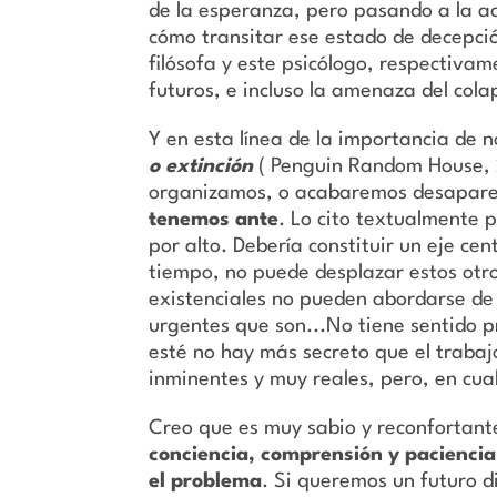
de la esperanza, pero pasando a la ac
cómo transitar ese estado de decepción
filósofa y este psicólogo, respectivam
futuros, e incluso la amenaza del co
Y en esta línea de la importancia de n
o extinción
( Penguin Random House, 
organizamos, o acabaremos desapar
tenemos ante
. Lo cito textualmente 
por alto. Debería constituir un eje ce
tiempo, no puede desplazar estos otr
existenciales no pueden abordarse de
urgentes que son...No tiene sentido pr
esté no hay más secreto que el trabaj
inminentes y muy reales, pero, en cua
Creo que es muy sabio y reconfortan
conciencia, comprensión y pacienci
el problema
. Si queremos un futuro d