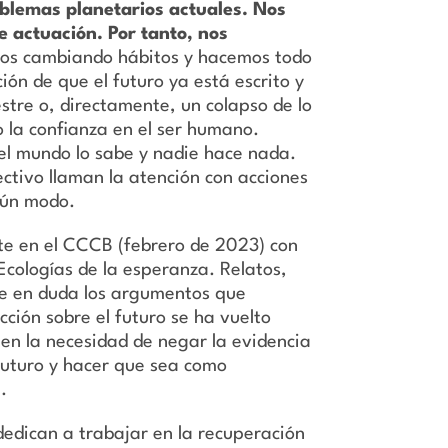
oblemas planetarios actuales. Nos
e actuación. Por tanto, nos
mos cambiando hábitos y hacemos todo
ón de que el futuro ya está escrito y
tre o, directamente, un colapso de lo
la confianza en el ser humano.
 el mundo lo sabe y nadie hace nada.
ctivo llaman la atención con acciones
lgún modo.
bate en el CCCB (febrero de 2023) con
Ecologías de la esperanza. Relatos,
one en duda los argumentos que
cción sobre el futuro se ha vuelto
a en la necesidad de negar la evidencia
futuro y hacer que sea como
.
edican a trabajar en la recuperación