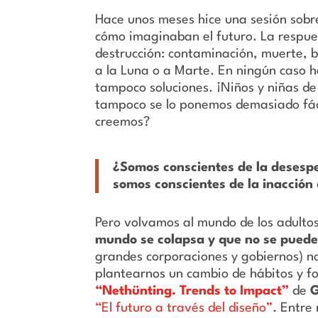
Hace unos meses hice una sesión sobre
cómo imaginaban el futuro. La respues
destrucción: contaminación, muerte, b
a la Luna o a Marte. En ningún caso h
tampoco soluciones. ¡Niños y niñas d
tampoco se lo ponemos demasiado fác
creemos?
¿Somos conscientes de la desesp
somos conscientes de la inacción
Pero volvamos al mundo de los adulto
mundo se colapsa y que no se puede
grandes corporaciones y gobiernos) no
plantearnos un cambio de hábitos y f
“Nethünting. Trends to Impact”
de
“El futuro a través del diseño”
. Entre