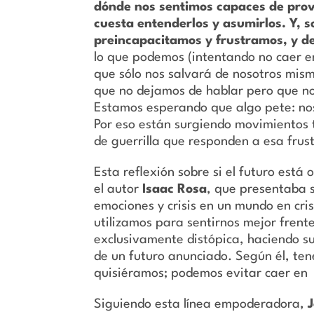
dónde nos sentimos capaces de provo
cuesta entenderlos y asumirlos. Y, 
preincapacitamos y frustramos, y d
lo que podemos (intentando no caer en
que sólo nos salvará de nosotros mism
que no dejamos de hablar pero que no
Estamos esperando que algo pete: noso
Por eso están surgiendo movimientos
de guerrilla que responden a esa frus
Esta reflexión sobre si el futuro está
el autor
Isaac Rosa
, que presentaba s
emociones y crisis en un mundo en cri
utilizamos para sentirnos mejor frente
exclusivamente distópica, haciendo suy
de un futuro anunciado. Según él, te
quisiéramos; podemos evitar caer en 
Siguiendo esta línea empoderadora,
J