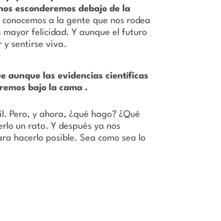
 nos esconderemos debajo de la
s, conocemos a la gente que nos rodea
 mayor felicidad. Y aunque el futuro
 y sentirse viva.
ue aunque las evidencias científicas
remos bajo la cama .
cil. Pero, y ahora, ¿qué hago? ¿Qué
rlo un rato. Y después ya nos
a hacerlo posible. Sea como sea lo