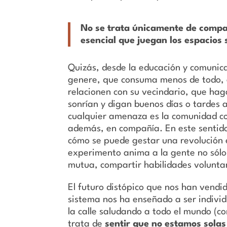
No se trata únicamente de compart
esencial que juegan los espacios s
Quizás, desde la educación y comunica
genere, que consuma menos de todo, e
relacionen con su vecindario, que hag
sonrían y digan buenos días o tardes a
cualquier amenaza es la comunidad co
además, en compañía. En este sentid
cómo se puede gestar una revolución e
experimento anima a la gente no sólo
mutua, compartir habilidades volunta
El futuro distópico que nos han vendid
sistema nos ha enseñado a ser individ
la calle saludando a todo el mundo (c
trata de
sentir que no estamos solas