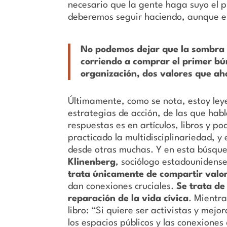
necesario que la gente haga suyo el 
deberemos seguir haciendo, aunque el 
No podemos dejar que la sombra 
corriendo a comprar el primer b
organización, dos valores que a
Últimamente, como se nota, estoy ley
estrategias de acción, de las que hab
respuestas es en artículos, libros y p
practicado la multidisciplinariedad, 
desde otras muchas. Y en esta búsqu
Klinenberg
, sociólogo estadounidens
trata únicamente de compartir valor
dan conexiones cruciales.
Se trata de
reparación de la vida cívica
. Mientra
libro: “Si quiere ser activistas y mejo
los espacios públicos y las conexiones