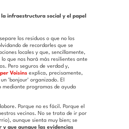
la infraestructura social y el papel
epare los residuos o que no los
lvidando de recordarles que se
ciones locales y que, sencillamente,
e lo que nos hará más resilientes ante
os. Pero seguros de verdad y,
per Voisins
explica, precisamente,
un 'bonjour' organizado. El
ario mediante programas de ayuda
abore. Porque no es fácil. Porque el
estros vecinos. No se trata de ir por
rrio), aunque sienta muy bien; se
ir y que aunque las evidencias