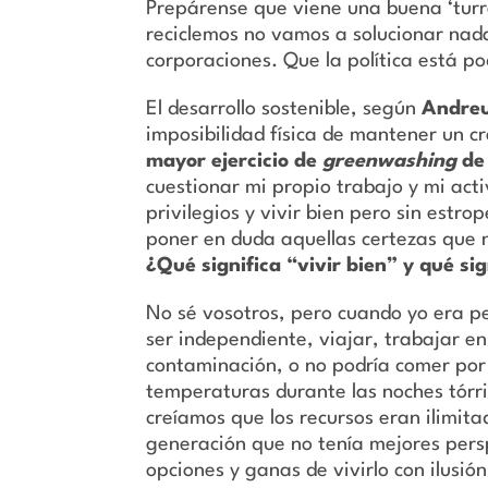
Prepárense que viene una buena ‘turr
reciclemos no vamos a solucionar nad
corporaciones. Que la política está po
El desarrollo sostenible, según
Andreu
imposibilidad física de mantener un cr
mayor ejercicio de
greenwashing
de 
cuestionar mi propio trabajo y mi acti
privilegios y vivir bien pero sin est
poner en duda aquellas certezas que
¿Qué significa “vivir bien” y qué si
No sé vosotros, pero cuando yo era p
ser independiente, viajar, trabajar e
contaminación, o no podría comer por l
temperaturas durante las noches tórr
creíamos que los recursos eran ilimit
generación que no tenía mejores pers
opciones y ganas de vivirlo con ilusió