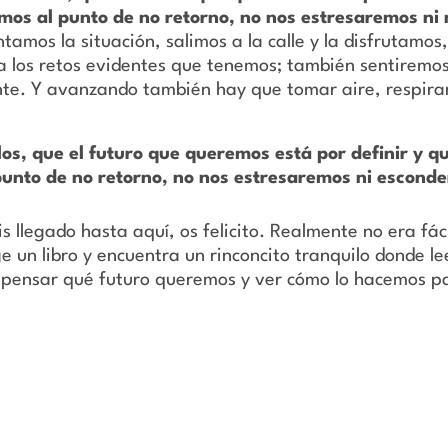
amos al punto de no retorno, no nos estresaremos ni
tamos la situación, salimos a la calle y la disfrutamo
a los retos evidentes que tenemos; también sentiremos
nte. Y avanzando también hay que tomar aire, respirar
los, que el futuro que queremos está por definir y q
unto de no retorno, no nos estresaremos ni esconde
is llegado hasta aquí, os felicito. Realmente no era fá
n libro y encuentra un rinconcito tranquilo donde lee
pensar qué futuro queremos y ver cómo lo hacemos par