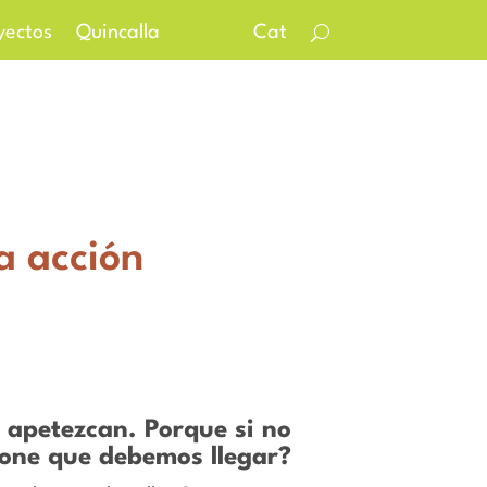
yectos
Quincalla
Cat
la acción
 apetezcan. Porque si no
one que debemos llegar?