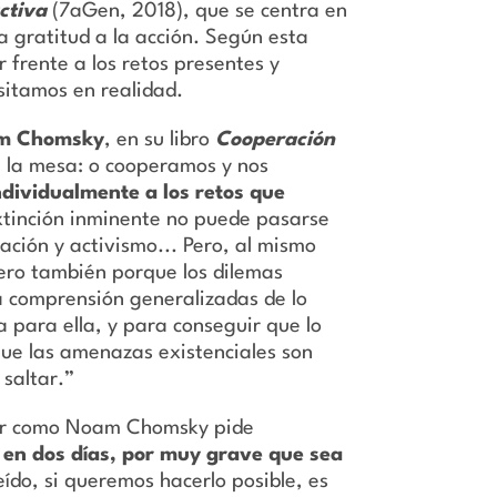
ctiva
(7aGen, 2018), que se centra en
la gratitud a la acción. Según esta
 frente a los retos presentes y
sitamos en realidad.
m Chomsky
, en su libro
Cooperación
 la mesa: o cooperamos y nos
dividualmente a los retos que
extinción inminente no puede pasarse
ación y activismo... Pero, al mismo
ero también porque los dilemas
a comprensión generalizadas de lo
a para ella, y para conseguir que lo
 que las amenazas existenciales son
 saltar.”
ador como Noam Chomsky pide
 en dos días, por muy grave que sea
ído, si queremos hacerlo posible, es