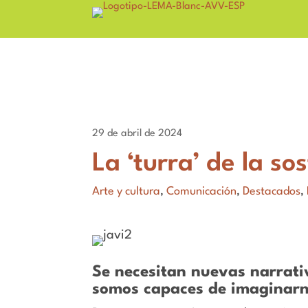
29 de abril de 2024
La ‘turra’ de la so
Arte y cultura
,
Comunicación
,
Destacados
,
Se necesitan nuevas narrativ
somos capaces de imaginarn