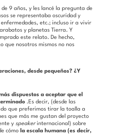
de 9 años, y les lancé la pregunta de
asos se representaba oscuridad y
nfermedades, etc.; incluso ir a vivir
arabatos y planetas Tierra. Y
omprado este relato. De hecho,
go que nosotros mismos no nos
neraciones, desde pequeños? ¿Y
ás dispuestos a aceptar que el
 terminado
.Es decir, (desde las
o que preferimos tirar la toalla a
ones que más me gustan del proyecto
ente y
speaker
internacional) sobre
 de cómo
la escala humana (es decir,