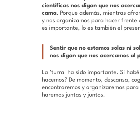
científicas nos digan que nos acerc
cama
. Porque además, mientras afron
y nos organizamos para hacer frente 
es importante, lo es también el prese
Sentir que no estamos solas ni so
nos digan que nos acercamos al p
La 'turra' ha sido importante. Si habé
hacemos? De momento, descansa, coge u
encontraremos y organizaremos para 
haremos juntas y juntos.