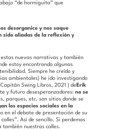
rabajo “de hormiguita” que
os desorganice y nos saque
sido aliadas de la reflexión y
 estas nuevas narrativas y también
donde estoy encontrando algunas
stenibilidad. Siempre he creído y
cias ambientales) he ido investigando
(Capitán Swing Libros, 2021 ) de
Erik
nte y futuro desesperanzadores:
no se
as, parques, etc. son sitios donde se
gan los espacios sociales en la
zo en el debate de presentación de su
 calles”. Así de sencillo. Si perdemos
á también nuestras calles.