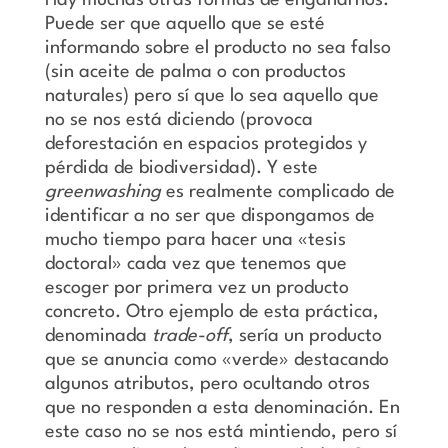
Hay muchas otras formas de engañarnos.
Puede ser que aquello que se esté
informando sobre el producto no sea falso
(sin aceite de palma o con productos
naturales) pero sí que lo sea aquello que
no se nos está diciendo (provoca
deforestación en espacios protegidos y
pérdida de biodiversidad). Y este
greenwashing
es realmente complicado de
identificar a no ser que dispongamos de
mucho tiempo para hacer una «tesis
doctoral» cada vez que tenemos que
escoger por primera vez un producto
concreto. Otro ejemplo de esta práctica,
denominada
trade-off
, sería un producto
que se anuncia como «verde» destacando
algunos atributos, pero ocultando otros
que no responden a esta denominación. En
este caso no se nos está mintiendo, pero sí