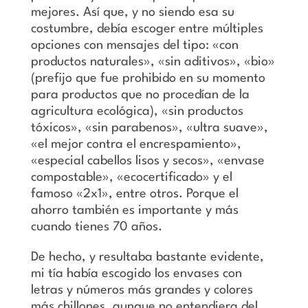
mejores. Así que, y no siendo esa su
costumbre, debía escoger entre múltiples
opciones con mensajes del tipo: «con
productos naturales», «sin aditivos», «bio»
(prefijo que fue prohibido en su momento
para productos que no procedían de la
agricultura ecológica), «sin productos
tóxicos», «sin parabenos», «ultra suave»,
«el mejor contra el encrespamiento»,
«especial cabellos lisos y secos», «envase
compostable», «ecocertificado» y el
famoso «2x1», entre otros. Porque el
ahorro también es importante y más
cuando tienes 70 años.
De hecho, y resultaba bastante evidente,
mi tía había escogido los envases con
letras y números más grandes y colores
más chillones, aunque no entendiera del