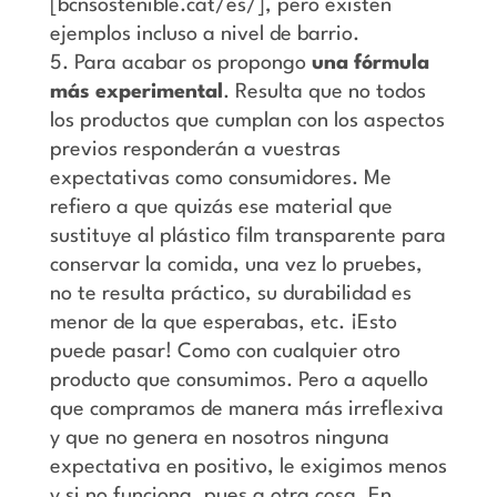
[bcnsostenible.cat/es/], pero existen
ejemplos incluso a nivel de barrio.
Para acabar os propongo
una fórmula
más experimental
. Resulta que no todos
los productos que cumplan con los aspectos
previos responderán a vuestras
expectativas como consumidores. Me
refiero a que quizás ese material que
sustituye al plástico film transparente para
conservar la comida, una vez lo pruebes,
no te resulta práctico, su durabilidad es
menor de la que esperabas, etc. ¡Esto
puede pasar! Como con cualquier otro
producto que consumimos. Pero a aquello
que compramos de manera más irreflexiva
y que no genera en nosotros ninguna
expectativa en positivo, le exigimos menos
y si no funciona, pues a otra cosa. En