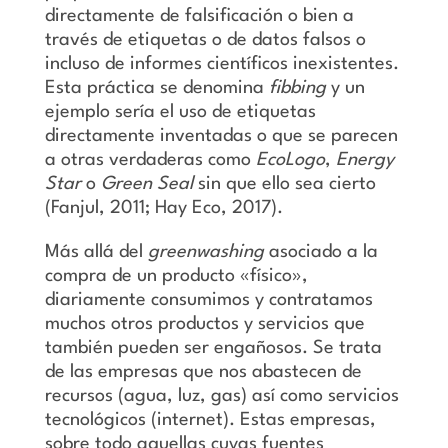
directamente de falsificación o bien a
través de etiquetas o de datos falsos o
incluso de informes científicos inexistentes.
Esta práctica se denomina
fibbing
y un
ejemplo sería el uso de etiquetas
directamente inventadas o que se parecen
a otras verdaderas como
EcoLogo
,
Energy
Star
o
Green Seal
sin que ello sea cierto
(Fanjul, 2011; Hay Eco, 2017).
Más allá del
greenwashing
asociado a la
compra de un producto «físico»,
diariamente consumimos y contratamos
muchos otros productos y servicios que
también pueden ser engañosos. Se trata
de las empresas que nos abastecen de
recursos (agua, luz, gas) así como servicios
tecnológicos (internet). Estas empresas,
sobre todo aquellas cuyas fuentes