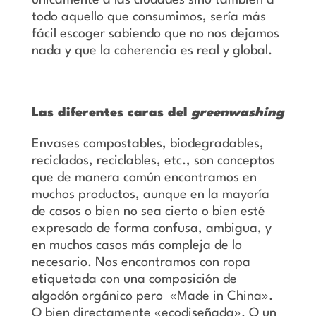
únicamente a las ciudades sino también a
todo aquello que consumimos, sería más
fácil escoger sabiendo que no nos dejamos
nada y que la coherencia es real y global.
Las diferentes caras del
greenwashing
Envases compostables, biodegradables,
reciclados, reciclables, etc., son conceptos
que de manera común encontramos en
muchos productos, aunque en la mayoría
de casos o bien no sea cierto o bien esté
expresado de forma confusa, ambigua, y
en muchos casos más compleja de lo
necesario. Nos encontramos con ropa
etiquetada con una composición de
algodón orgánico pero «Made in China».
O bien directamente «ecodiseñada». O un