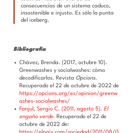
consecuencias de un sistema caduco,
insostenible e injusto. Es sólo la punta
del iceberg.
Bibliografía
Chávez, Brenda. (2017, octubre 10).
Greenwashes y socialwashes: cómo
decodificarlos. Revista
Opcions
.
Recuperado el 22 de octubre de 2022 de
https://opcions.org/es/opinion/greenw
ashes-socialwashes/
Fanjul, Sergio C. (2011, agosto 5).
El
engaño verde
.
Recuperado el 22 de
octubre de 2022 de:
https://elpais.com/sociedad/2011/08/0