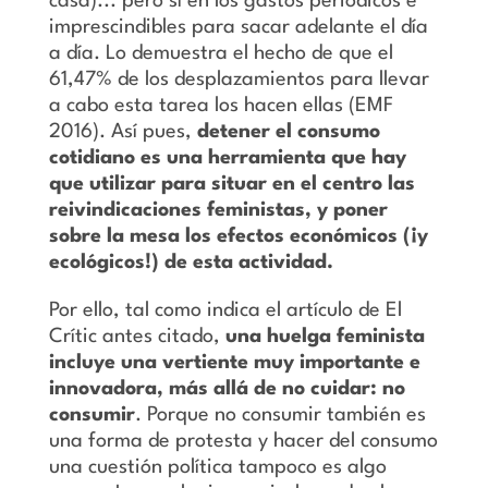
casa)... pero sí en los gastos periódicos e
imprescindibles para sacar adelante el día
a día. Lo demuestra el hecho de que el
61,47% de los desplazamientos para llevar
a cabo esta tarea los hacen ellas (EMF
2016). Así pues,
detener el consumo
cotidiano es una herramienta que hay
que utilizar para situar en el centro las
reivindicaciones feministas, y poner
sobre la mesa los efectos económicos (¡y
ecológicos!) de esta actividad.
Por ello, tal como indica el artículo de El
Crític antes citado,
una huelga feminista
incluye una vertiente muy importante e
innovadora, más allá de no cuidar: no
consumir
. Porque no consumir también es
una forma de protesta y hacer del consumo
una cuestión política tampoco es algo