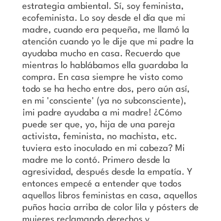
estrategia ambiental. Sí, soy feminista,
ecofeminista. Lo soy desde el día que mi
madre, cuando era pequeña, me llamó la
atención cuando yo le dije que mi padre la
ayudaba mucho en casa. Recuerdo que
mientras lo hablábamos ella guardaba la
compra. En casa siempre he visto como
todo se ha hecho entre dos, pero aún así,
en mi 'consciente' (ya no subconsciente),
¡mi padre ayudaba a mi madre! ¿Cómo
puede ser que, yo, hija de una pareja
activista, feminista, no machista, etc.
tuviera esto inoculado en mi cabeza? Mi
madre me lo contó. Primero desde la
agresividad, después desde la empatía. Y
entonces empecé a entender que todos
aquellos libros feministas en casa, aquellos
puños hacia arriba de color lila y pósters de
mujeres reclamando derechos y