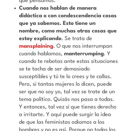
que pensamos.
Cuando nos hablan de manera
didáctica o con condescendencia cosas
que ya sabemos. Esto tiene un
nombre, como muchas otras cosas que
estoy explicando
. Se trata de
mansplaining
. O que nos interrumpan
cuando hablamos,
manterrumping
. Y
cuando te rebotas ante estas situaciones
se te tacha de ser demasiado
susceptibles y tú te lo crees y te callas.
Pero, si tantas mujeres lo dicen, puede
ser que no soy yo, tal vez se trate de un
tema político. Quizás nos pasa a todas.
Y entonces, tal vez sí que tienes derecho
a irritarte. Y aquí puede surgir la idea
de que las feministas odiamos a los
hombres y no es así. Porque no todos los