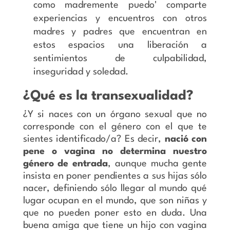
como madremente puedo' comparte
experiencias y encuentros con otros
madres y padres que encuentran en
estos espacios una liberación a
sentimientos de culpabilidad,
inseguridad y soledad.
¿Qué es la transexualidad?
¿Y si naces con un órgano sexual que no
corresponde con el género con el que te
sientes identificado/a? Es decir,
nació con
pene o vagina no determina nuestro
género de entrada
, aunque mucha gente
insista en poner pendientes a sus hijas sólo
nacer, definiendo sólo llegar al mundo qué
lugar ocupan en el mundo, que son niñas y
que no pueden poner esto en duda. Una
buena amiga que tiene un hijo con vagina