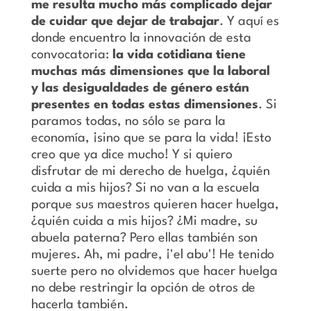
me resulta mucho más complicado dejar
de cuidar que dejar de trabajar
. Y aquí es
donde encuentro la innovación de esta
convocatoria:
la vida cotidiana tiene
muchas más dimensiones que la laboral
y las desigualdades de género están
presentes en todas estas dimensiones
. Si
paramos todas, no sólo se para la
economía, ¡sino que se para la vida! ¡Esto
creo que ya dice mucho! Y si quiero
disfrutar de mi derecho de huelga, ¿quién
cuida a mis hijos? Si no van a la escuela
porque sus maestros quieren hacer huelga,
¿quién cuida a mis hijos? ¿Mi madre, su
abuela paterna? Pero ellas también son
mujeres. Ah, mi padre, ¡'el abu'! He tenido
suerte pero no olvidemos que hacer huelga
no debe restringir la opción de otros de
hacerla también.