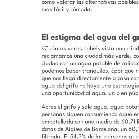
como valorar las alternativas posible
más fácil y cómoda.
El estigma del agua del g
¿Cuántas veces habéis visto anunciada 
reclamamos una ciudad más verde, co
ciudad con un agua potable de calidad
podemos beber tranquilos, ¿por qué n
que nos llega directamente a casa con
agua del grifo no haya una estrategi
una oportunidad al agua, un bien púb
Abres el grifo y sale agua, agua potab
personas siguen consumiendo agua em
embotellada con una media de 60,71 li
datos de Aigües de Barcelona, un 60
filtrada. El 54,3% de las personas q