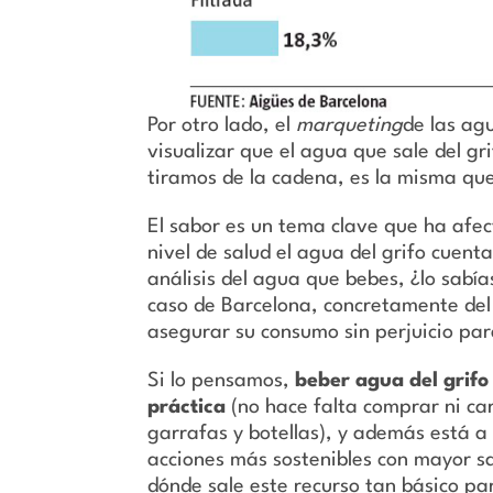
Por otro lado, el
marqueting
de las ag
visualizar que el agua que sale del gr
tiramos de la cadena, es la misma qu
El sabor es un tema clave que ha afe
nivel de salud el agua del grifo cuent
análisis del agua que bebes, ¿lo sabí
caso de Barcelona, concretamente del
asegurar su consumo sin perjuicio par
Si lo pensamos,
beber agua del grifo
práctica
(no hace falta comprar ni ca
garrafas y botellas), y además está a
acciones más sostenibles con mayor sa
dónde sale este recurso tan básico pa