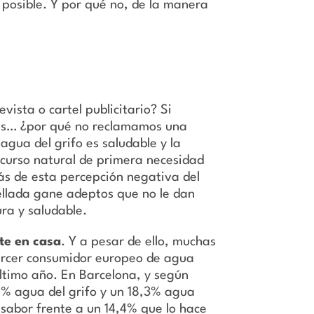
 posible. Y por qué no, de la manera
vista o cartel publicitario? Si
tas… ¿por qué no reclamamos una
gua del grifo es saludable y la
ecurso natural de primera necesidad
ás de esta percepción negativa del
ellada gane adeptos que no le dan
ra y saludable.
te en casa
. Y a pesar de ello, muchas
ercer consumidor europeo de agua
ltimo año. En Barcelona, y según
% agua del grifo y un 18,3% agua
sabor frente a un 14,4% que lo hace