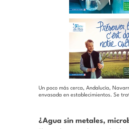
Un poco más cerca, Andalucía, Navarra
envasada en establecimientos. Se trat
¿Agua sin metales, microb