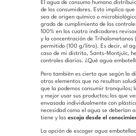
El agua de consumo humano distribuid
de los consumidores. Esto implica que 
sea de origen químico o microbiológic
grado de cumplimiento de los controle
100% en los cuatro indicadores revisad
y la concentración de Trihalometanos (
permitido (100 g/litro). Es decir, el
caso de mi distrito, Sants-Montjuïc, 
controles diarios. ¿Qué agua embotell
Pero también es cierto que según la d
otros elementos que no resultan saluda
que la podemos consumir tranquilos; l
y mejor usar sus productos; los que v
envasada individualmente con plástic
necesidad como el agua se deberían a
tiene y las
escoja desde el conocimie
La opción de escoger agua embotellada