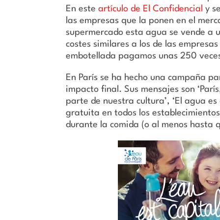
En este
artículo de El Confidencial
y s
las empresas que la ponen en el mercad
supermercado esta agua se vende a uno
costes similares a los de las empresa
embotellada pagamos unas 250 veces 
En París se ha hecho una campaña par
impacto final. Sus mensajes son ‘París
parte de nuestra cultura’, ‘El agua es
gratuita en todos los establecimiento
durante la comida (o al menos hasta 