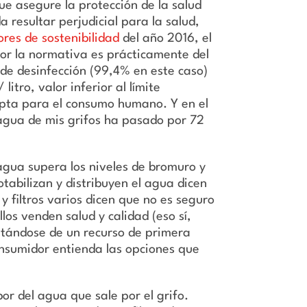
e asegure la protección de la salud
 resultar perjudicial para la salud,
ores de sostenibilidad
del año 2016, el
por la normativa es prácticamente del
l de desinfección (99,4% en este caso)
tro, valor inferior al límite
es apta para el consumo humano.
Y en el
agua de mis grifos ha pasado por 72
agua supera los niveles de bromuro y
tabilizan y distribuyen el agua dicen
 filtros varios dicen que no es seguro
os venden salud y calidad (eso sí,
atándose de un recurso de primera
onsumidor entienda las opciones que
r del agua que sale por el grifo.