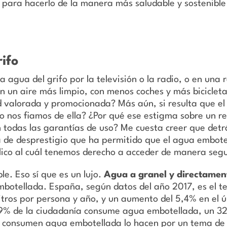
s para hacerlo de la manera más saludable y sostenible
rifo
agua del grifo por la televisión o la radio, o en una re
n un aire más limpio, con menos coches y más bicicle
 valorada y promocionada? Más aún, si resulta que el a
o nos fiamos de ella? ¿Por qué ese estigma sobre un r
 todas las garantías de uso? Me cuesta creer que detr
a de desprestigio que ha permitido que el agua embot
lico al cuál tenemos derecho a acceder de manera segu
le. Eso sí que es un lujo.
Agua a granel y directamen
botellada. España, según datos del año 2017, es el t
tros por persona y año, y un aumento del 5,4% en el ú
,9% de la ciudadanía consume agua embotellada, un 32
ue consumen agua embotellada lo hacen por un tema de 