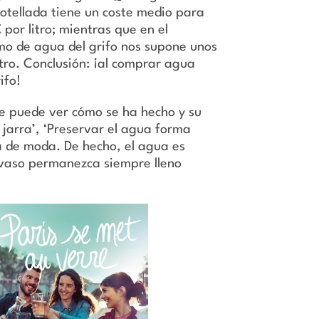
otellada tiene un coste medio para
por litro; mientras que en el
umo de agua del grifo nos supone unos
tro. Conclusión: ¡al comprar agua
ifo!
e puede ver cómo se ha hecho y su
 jarra’, ‘Preservar el agua forma
tá de moda. De hecho, el agua es
l vaso permanezca siempre lleno