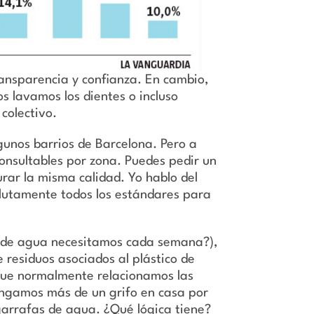
ransparencia y confianza. En cambio,
os lavamos los dientes o incluso
colectivo.
gunos barrios de Barcelona. Pero a
consultables por zona. Puedes pedir un
urar la misma calidad. Yo hablo del
olutamente todos los estándares para
 de agua necesitamos cada semana?),
 residuos asociados al plástico de
orque normalmente relacionamos las
tengamos más de un grifo en casa por
garrafas de agua. ¿Qué lógica tiene?