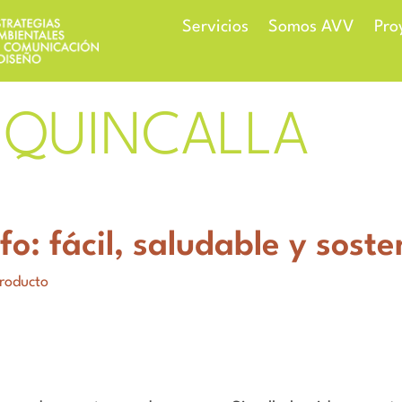
Servicios
Somos AVV
Pro
QUINCALLA
o: fácil, saludable y soste
roducto