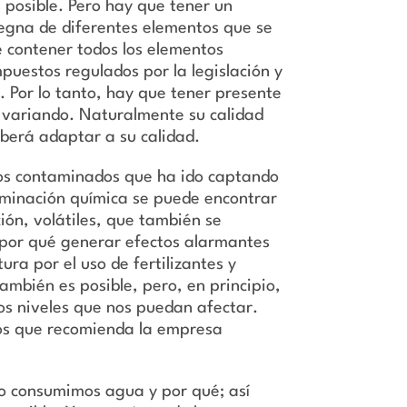
a posible. Pero hay que tener un
egna de diferentes elementos que se
 contener todos los elementos
mpuestos regulados por la legislación y
 Por lo tanto, hay que tener presente
a variando. Naturalmente su calidad
eberá adaptar a su calidad.
os contaminados que ha ido captando
ntaminación química se puede encontrar
ión, volátiles, que también se
n por qué generar efectos alarmantes
ura por el uso de fertilizantes y
ambién es posible, pero, en principio,
os niveles que nos puedan afectar.
¿Los que recomienda la empresa
ómo consumimos agua y por qué; así